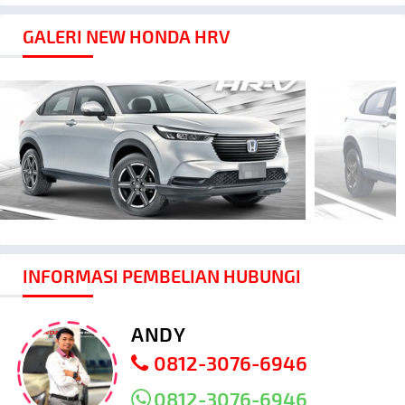
GALERI NEW HONDA HRV
INFORMASI PEMBELIAN HUBUNGI
ANDY
0812-3076-6946
0812-3076-6946