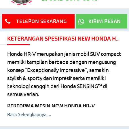
TELEPON SEKARANG
KIRIM PESAN
KETERANGAN SPESIFIKASI NEW HONDA HRV
Honda HR-V merupakan jenis mobil SUV compact
memilki tampilan berbeda dengan mengusung
konsep “Exceptionally Impressive”, semakin
stylish & sporty dan impresif serta memiliki
teknologi canggih dari Honda SENSING™️ di
semua varian.
PERFORMA MESIN NEW HONDA HR-V
Baca Selengkapnya....
Mesin
1498cc DOHC 4 Silinder Segaris 16