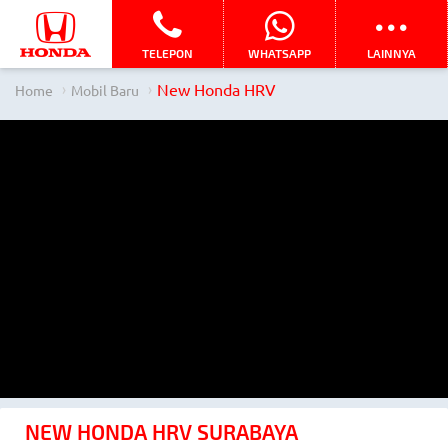
TELEPON
WHATSAPP
LAINNYA
New Honda HRV
Home
Mobil Baru
NEW HONDA HRV SURABAYA